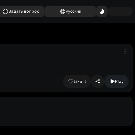
Задать вопрос
Русский
Like it
Play