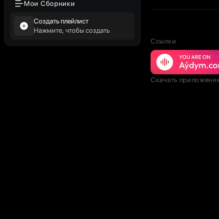
Мои Сборники
Создать плейлист
Нажмите, чтобы создать
Ссылки
Скачать приложени