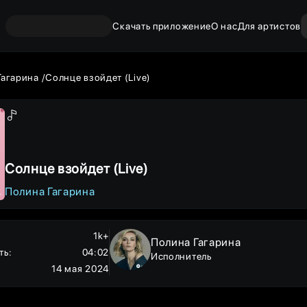
Скачать приложение
О нас
Для артистов
Гагарина
Солнце взойдет (Live)
Солнце взойдет (Live)
Полина Гагарина
1k+
Полина Гагарина
ть
:
04:02
Исполнитель
14 мая 2024