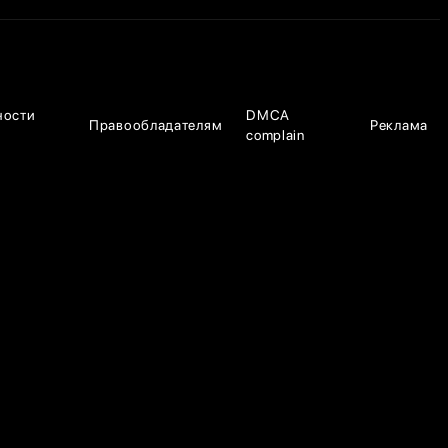
ности
DMCA
Правообладателям
Реклама
complain