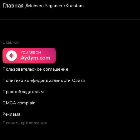
Главная
Mohsen Yeganeh
Khastam
Ссылки
Пользовательское соглашение
Политика конфиденциальности Сайта
Правообладателям
DMCA complain
Реклама
Скачать приложение