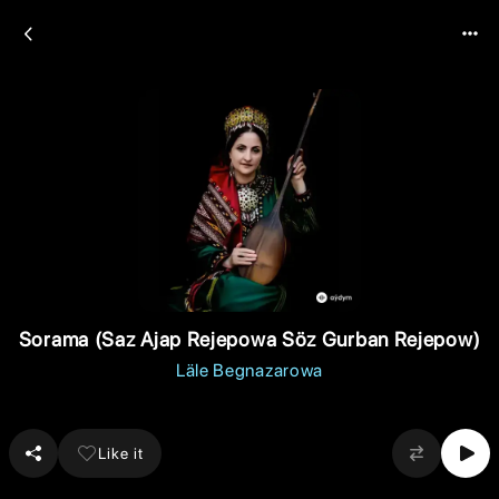
Sorama (Saz Ajap Rejepowa Söz Gurban Rejepow)
Läle Begnazarowa
Like it