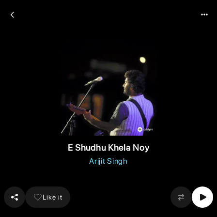
E Shudhu Khela Noy
Arijit Singh
Like it