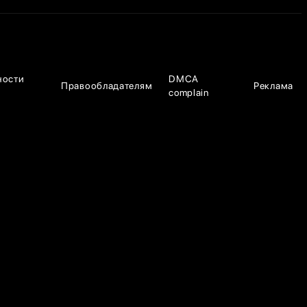
ности
DMCA
Правообладателям
Реклама
complain