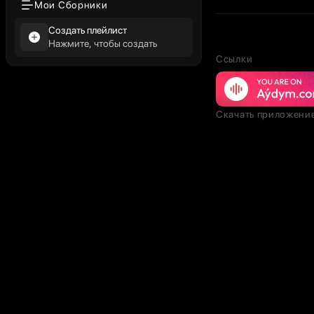
Мои Сборники
Создать плейлист
Нажмите, чтобы создать
Ссылки
Скачать приложени