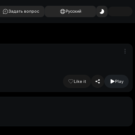
Задать вопрос
Русский
Like it
Play