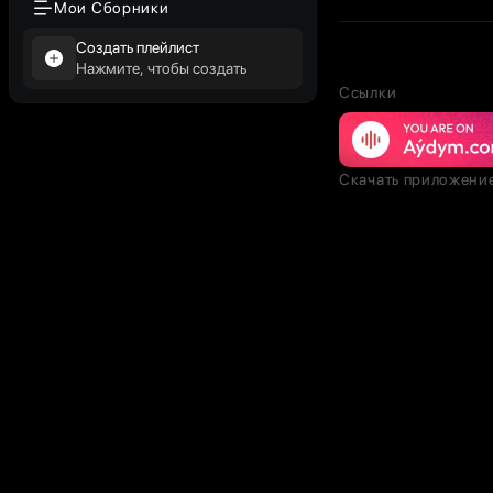
Мои Сборники
Создать плейлист
Нажмите, чтобы создать
Ссылки
Скачать приложени