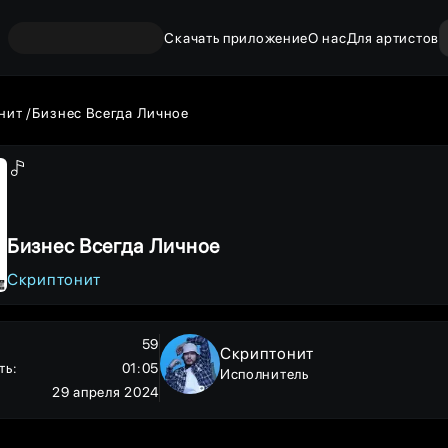
Скачать приложение
О нас
Для артистов
нит
Бизнес Всегда Личное
Бизнес Всегда Личное
Скриптонит
59
Скриптонит
ть
:
01:05
Исполнитель
29 апреля 2024