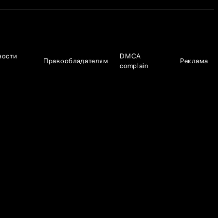
ности
DMCA
Правообладателям
Реклама
complain