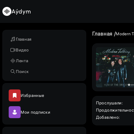
Aýdym
Главная
Modern T
Главная
Видео
Лента
Поиск
Избранные
Прослушали
:
Продолжительнос
Мои подписки
Добавлено
: