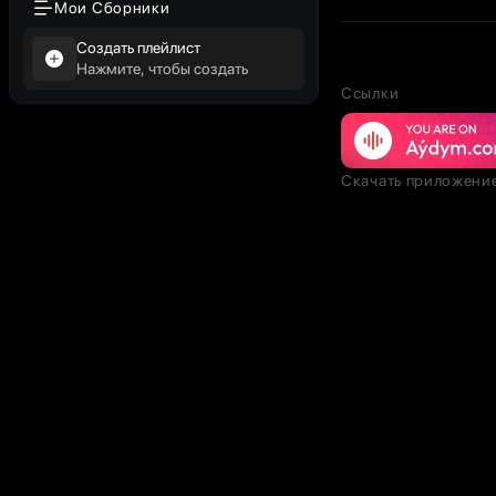
Мои Сборники
Создать плейлист
Нажмите, чтобы создать
Ссылки
Скачать приложени