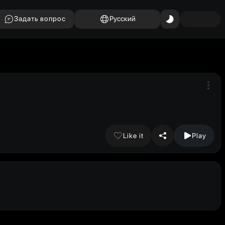
Задать вопрос
Русский
Like it
Play