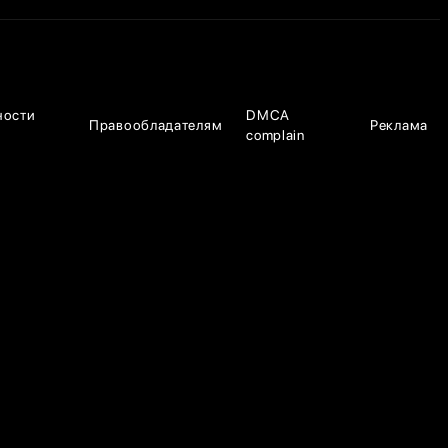
ности
DMCA
Правообладателям
Реклама
complain