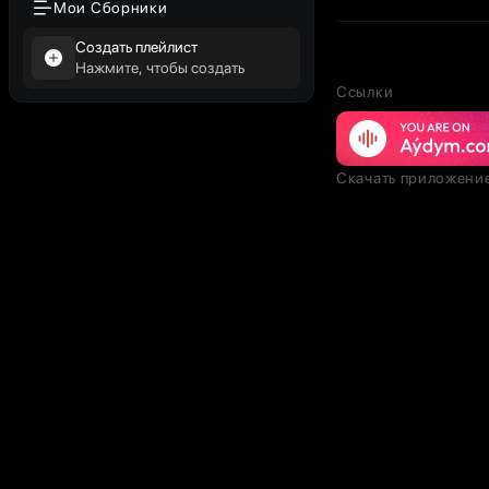
Мои Сборники
Создать плейлист
Нажмите, чтобы создать
Ссылки
Скачать приложени