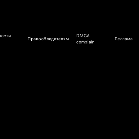
ности
DMCA
Правообладателям
Реклама
complain