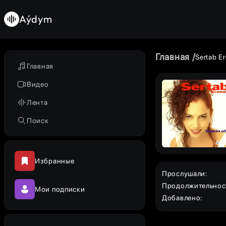
Aýdym
Главная
Sertab Er
Главная
Видео
Лента
Поиск
Избранные
Прослушали
:
Продолжительнос
Мои подписки
Добавлено
: