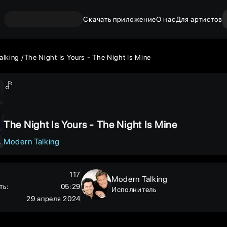
Скачать приложение
О нас
Для артистов
alking
The Night Is Yours - The Night Is Mine
The Night Is Yours - The Night Is Mine
Modern Talking
117
Modern Talking
ть
:
05:29
Исполнитель
29 апреля 2024