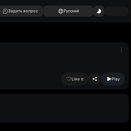
Задать вопрос
Русский
Like it
Play