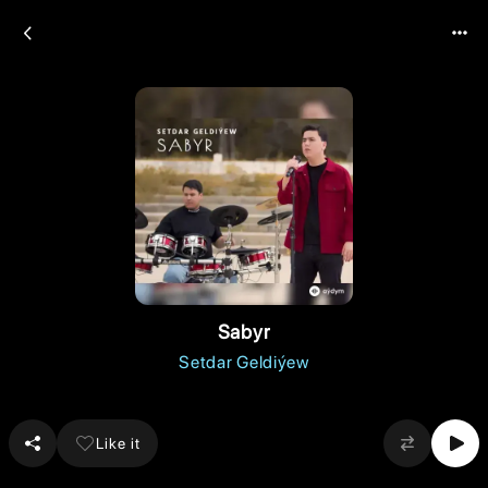
Sabyr
Setdar Geldiýew
Like it