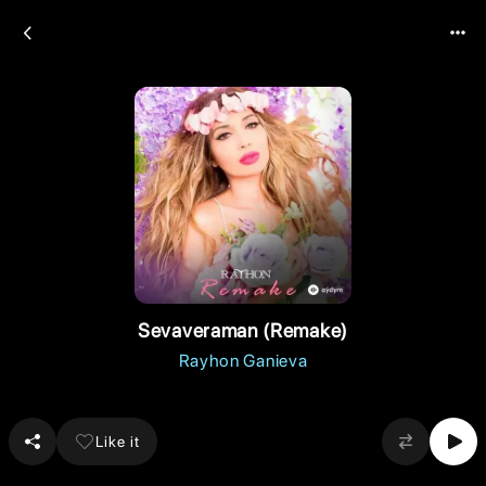
Sevaveraman (Remake)
Rayhon Ganieva
Like it