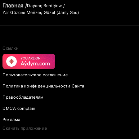
Главная
Daýanç Berdiýew
Ýar Gözüne Meňzeş Gözel (Janly Ses)
Ссылки
Пользовательское соглашение
Политика конфиденциальности Сайта
Правообладателям
DMCA complain
Реклама
Скачать приложение