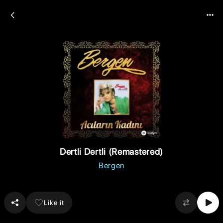
Dertli Dertli (Remastered)
Bergen
Like it