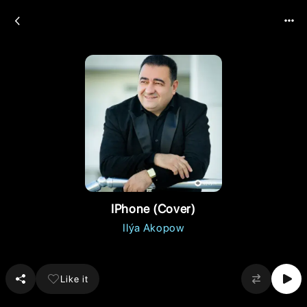
IPhone (Cover)
Ilýa Akopow
Like it