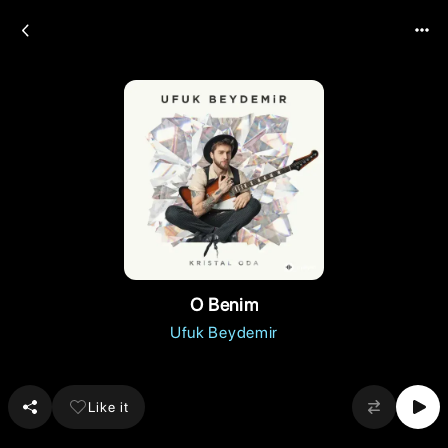
O Benim
Ufuk Beydemir
Like it