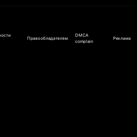
ности
DMCA
Правообладателям
Реклама
complain