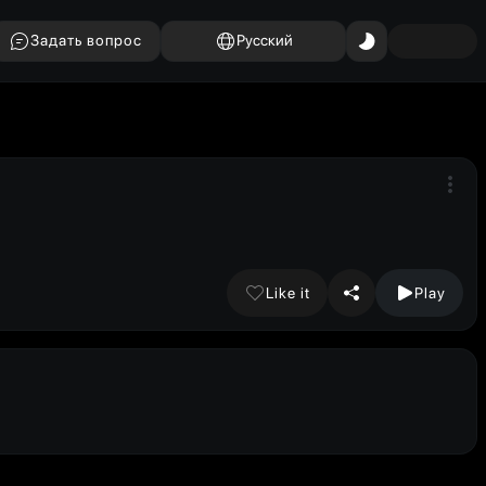
Задать вопрос
Русский
Like it
Play