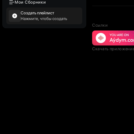
Мои Сборники
Создать плейлист
Нажмите, чтобы создать
Ссылки
Скачать приложени