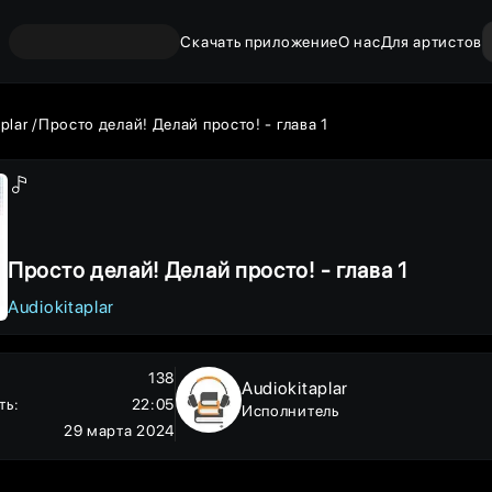
Скачать приложение
О нас
Для артистов
aplar
Просто делай! Делай просто! - глава 1
Просто делай! Делай просто! - глава 1
Audiokitaplar
138
Audiokitaplar
ть
:
22:05
Исполнитель
29 марта 2024