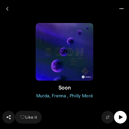
Soon
Murda
Frenna
Philly Moré
Like it