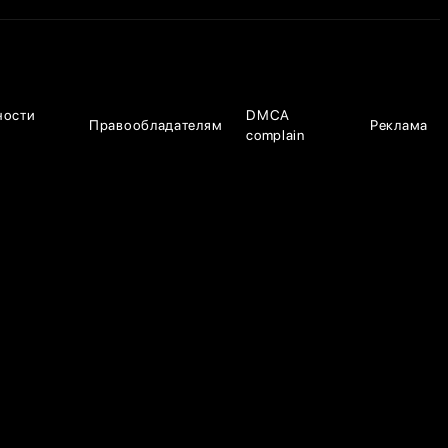
ности
DMCA
Правообладателям
Реклама
complain