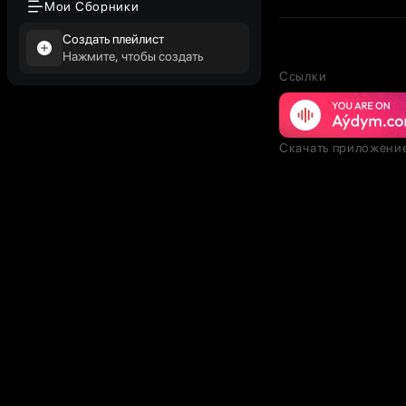
Мои Сборники
Создать плейлист
Нажмите, чтобы создать
Ссылки
Скачать приложени