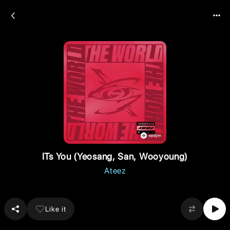
ITs You (Yeosang, San, Wooyoung)
Ateez
Like it