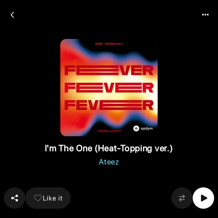
I'm The One (Heat-Topping ver.)
Ateez
Like it