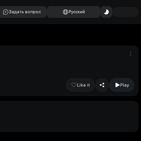
Задать вопрос
Русский
Like it
Play