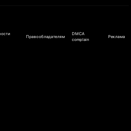
ности
DMCA
Правообладателям
Реклама
complain