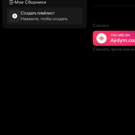
Мои Сборники
Создать плейлист
Нажмите, чтобы создать
Ссылки
Скачать приложени