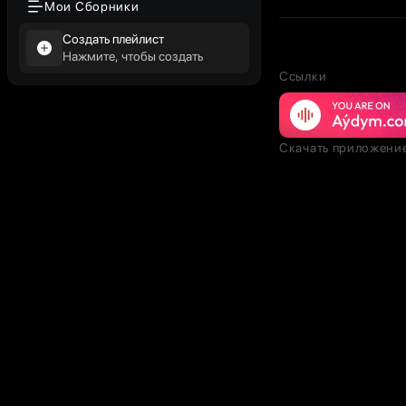
Мои Сборники
Создать плейлист
Нажмите, чтобы создать
Ссылки
Скачать приложени