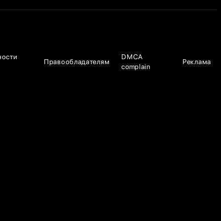
ности
DMCA
Правообладателям
Реклама
complain