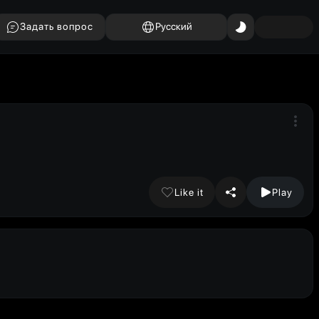
Задать вопрос
Русский
Like it
Play