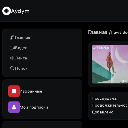
Aýdym
Главная
Travis Sc
Главная
Видео
Лента
Поиск
Избранные
Прослушали
:
Продолжительнос
Мои подписки
Добавлено
: