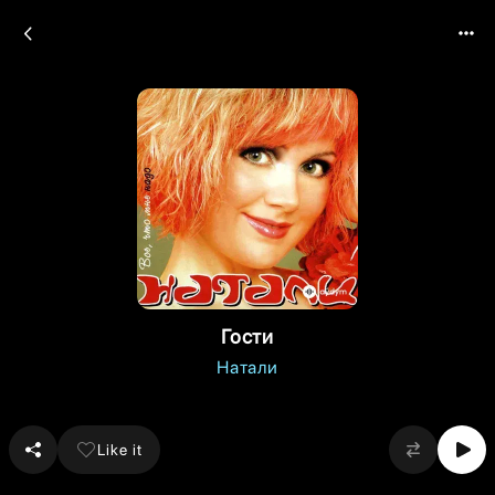
Гости
Натали
Like it