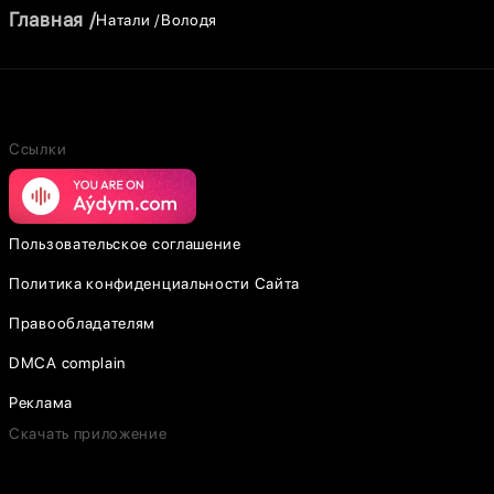
Главная
Натали
Володя
Ссылки
Пользовательское соглашение
Политика конфиденциальности Сайта
Правообладателям
DMCA complain
Реклама
Скачать приложение