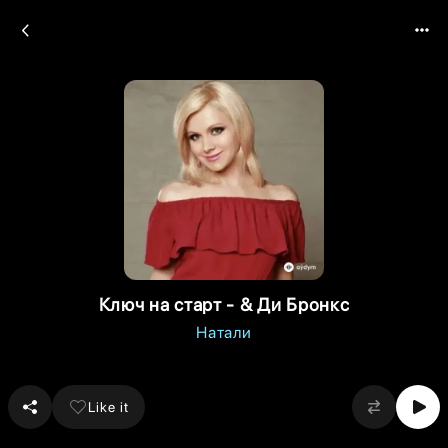
Ключ на старт - & Ди Бронкс
Натали
Like it