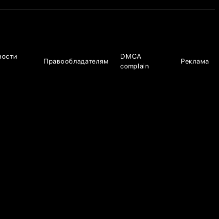
ности
DMCA
Правообладателям
Реклама
complain