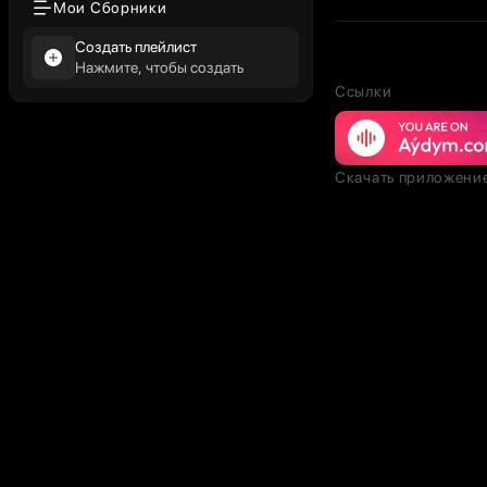
Мои Сборники
Создать плейлист
Нажмите, чтобы создать
Ссылки
Скачать приложени