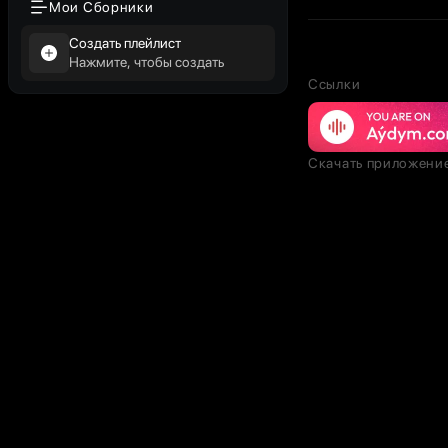
Мои Сборники
Создать плейлист
Нажмите, чтобы создать
Ссылки
Скачать приложени