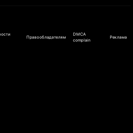
ности
DMCA
Правообладателям
Реклама
complain