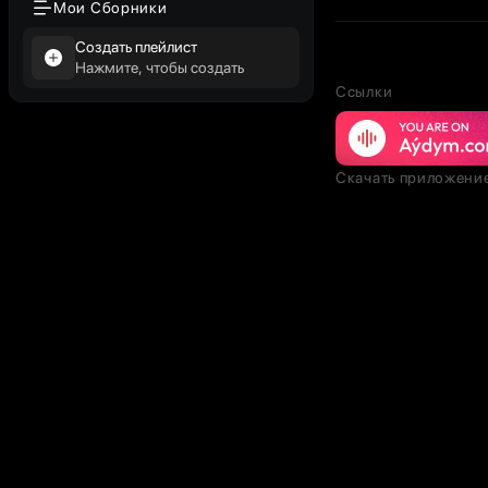
Мои Сборники
Создать плейлист
Нажмите, чтобы создать
Ссылки
Скачать приложени