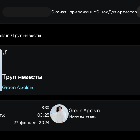
Скачать приложение
О нас
Для артистов
elsin
Труп невесты
Труп невесты
Green Apelsin
839
Green Apelsin
ть
:
03:25
Исполнитель
27 февраля 2024