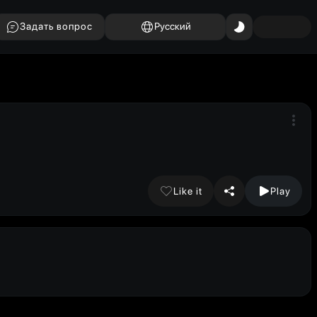
Задать вопрос
Русский
Like it
Play