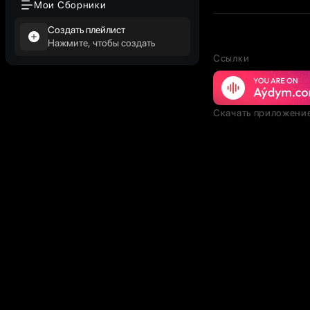
Мои Сборники
Создать плейлист
Нажмите, чтобы создать
Ссылки
Скачать приложени