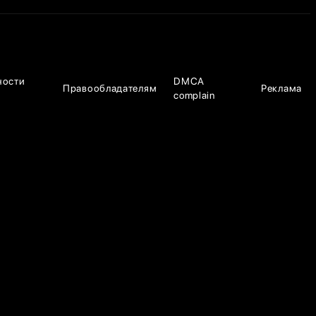
ности
DMCA
Правообладателям
Реклама
complain