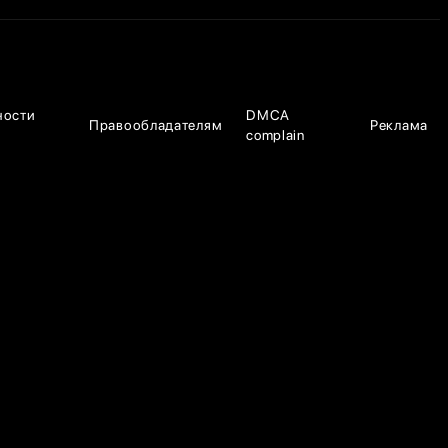
ности
DMCA
Правообладателям
Реклама
complain