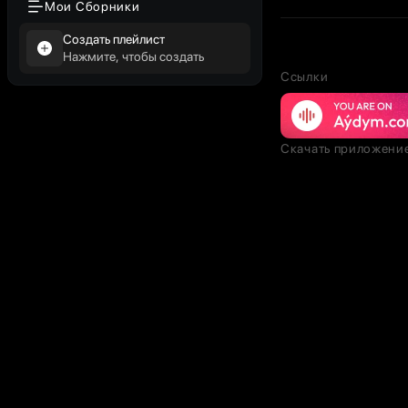
Мои Сборники
Создать плейлист
Нажмите, чтобы создать
Ссылки
Скачать приложени