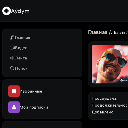
Aýdym
Главная
J Balvin
Главная
Видео
Лента
Поиск
Избранные
Прослушали
:
Продолжительнос
Мои подписки
Добавлено
: