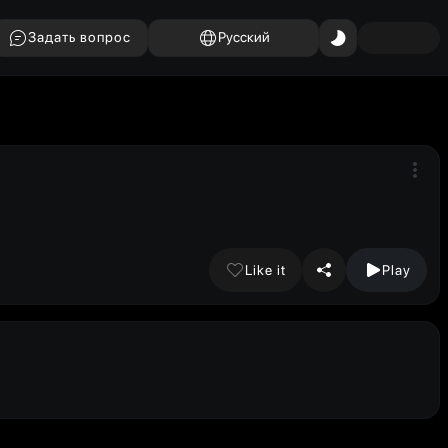
Задать вопрос
Русский
Like it
Play