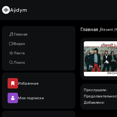
Aýdym
Главная
Akcent
Главная
Видео
Лента
Поиск
Избранные
Прослушали
:
Продолжительнос
Мои подписки
Добавлено
: