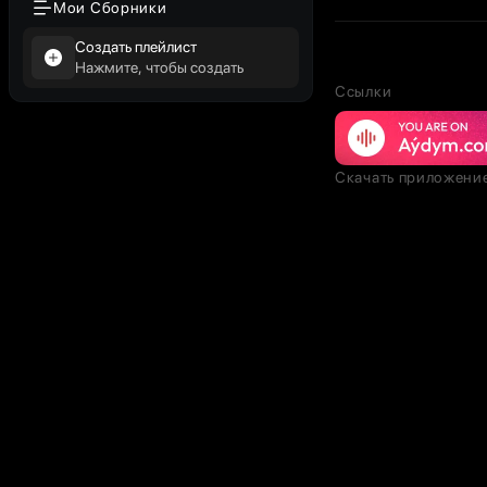
Мои Сборники
Создать плейлист
Нажмите, чтобы создать
Ссылки
Скачать приложени