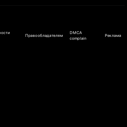
ности
DMCA
Правообладателям
Реклама
complain