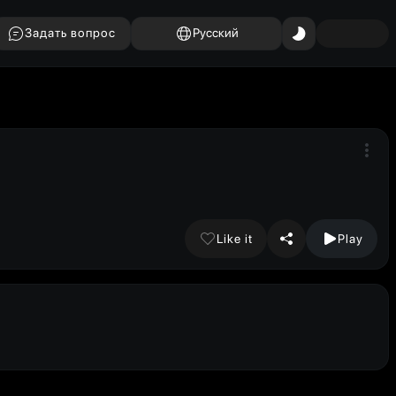
Задать вопрос
Русский
Like it
Play