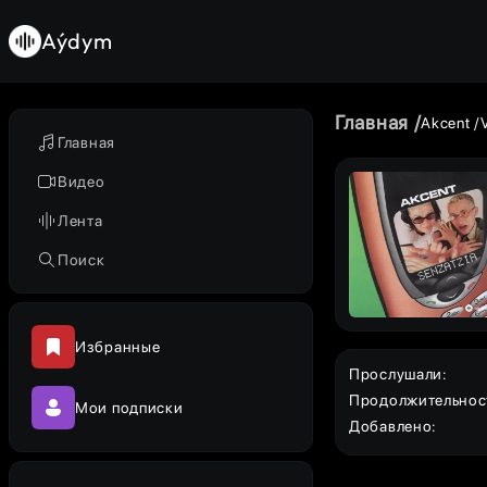
Aýdym
Главная
Akcent
Главная
Видео
Лента
Поиск
Избранные
Прослушали
:
Продолжительнос
Мои подписки
Добавлено
: