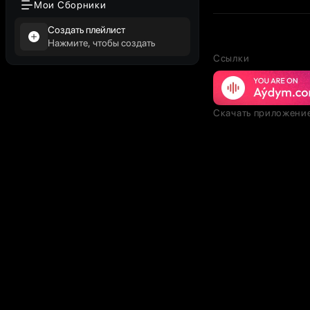
Мои Сборники
Создать плейлист
Нажмите, чтобы создать
Ссылки
Скачать приложени