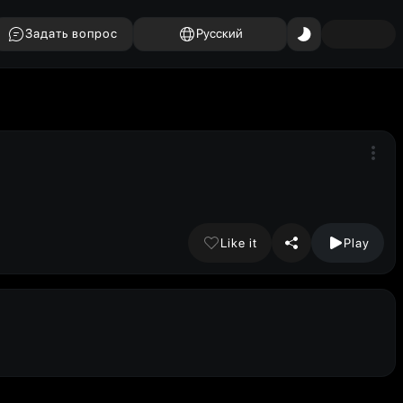
Задать вопрос
Русский
Like it
Play