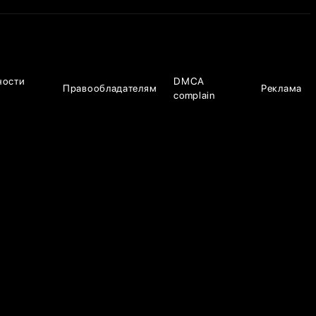
ности
DMCA
Правообладателям
Реклама
complain