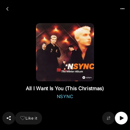
All I Want Is You (This Christmas)
NSYNC
Like it