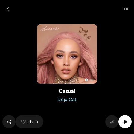
Casual
Doja Cat
Like it