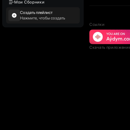
Мои Сборники
Создать плейлист
Нажмите, чтобы создать
Ссылки
Скачать приложени