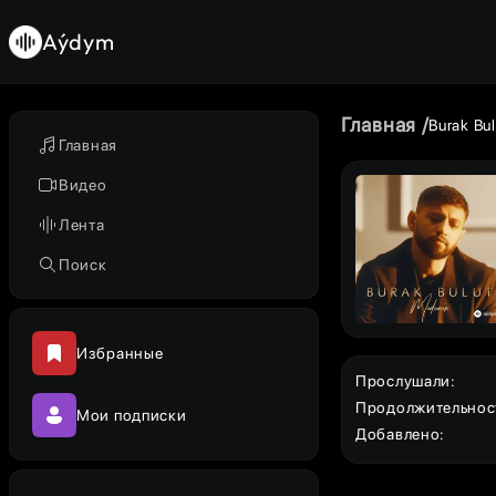
Aýdym
Главная
Burak Bul
Главная
Видео
Лента
Поиск
Избранные
Прослушали
:
Продолжительнос
Мои подписки
Добавлено
: