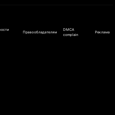
ности
DMCA
Правообладателям
Реклама
complain