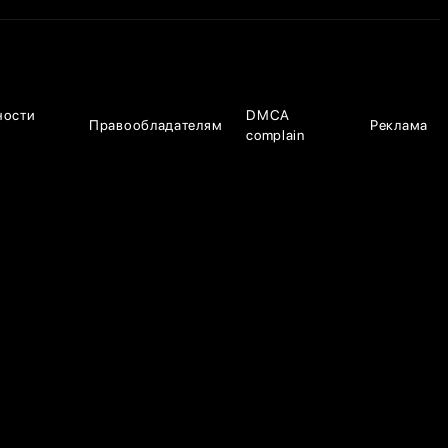
ности
DMCA
Правообладателям
Реклама
complain