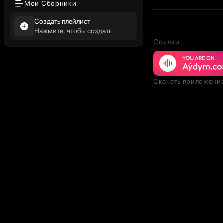
Мои Сборники
Создать плейлист
Нажмите, чтобы создать
Ссылки
Скачать приложени