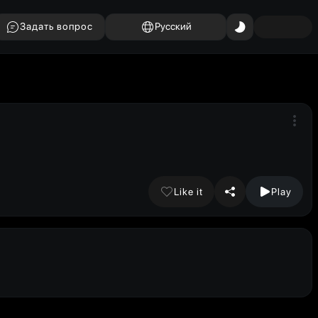
Задать вопрос
Русский
Like it
Play