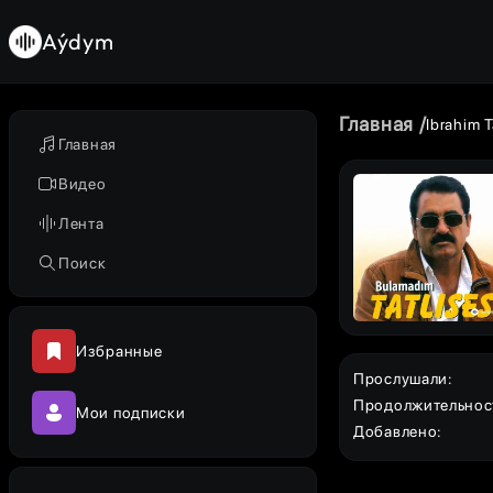
Aýdym
Главная
Ibrahim T
Главная
Видео
Лента
Поиск
Избранные
Прослушали
:
Продолжительнос
Мои подписки
Добавлено
: