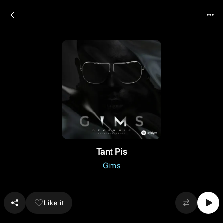
Tant Pis
Gims
Like it