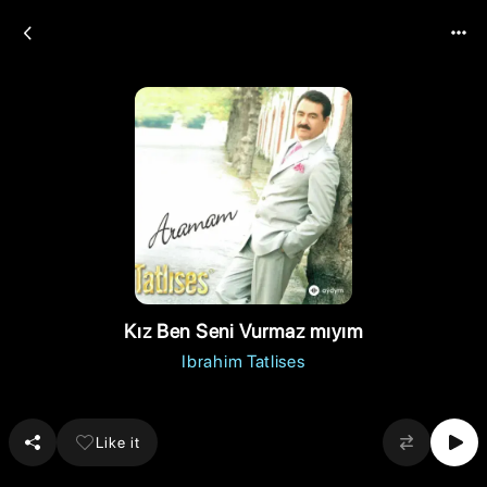
Kız Ben Seni Vurmaz mıyım
Ibrahim Tatlises
Like it