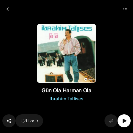
Gün Ola Harman Ola
Ibrahim Tatlises
Like it