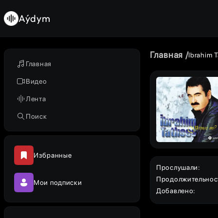
Aýdym
Главная
Ibrahim T
Главная
Видео
Лента
Поиск
Избранные
Прослушали
:
Продолжительнос
Мои подписки
Добавлено
: