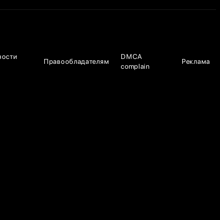
ности
DMCA
Правообладателям
Реклама
complain