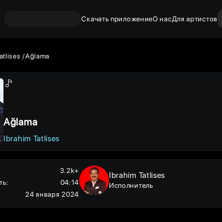
Скачать приложение
О нас
Для артистов
atlises
Ağlama
Ağlama
Ibrahim Tatlises
3.2k+
Ibrahim Tatlises
ть
:
04:14
Исполнитель
24 января 2024