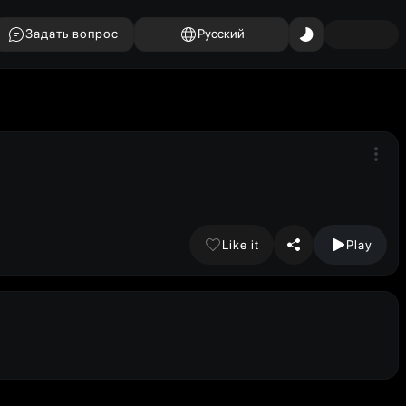
Задать вопрос
Русский
Like it
Play