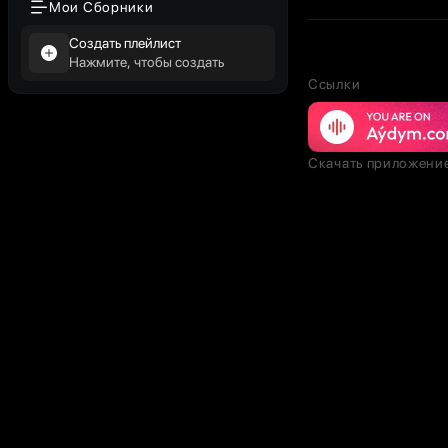
Мои Сборники
Создать плейлист
Нажмите, чтобы создать
Ссылки
Скачать приложени