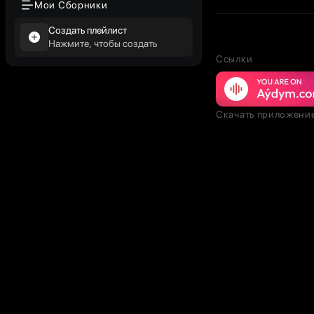
Мои Сборники
Создать плейлист
Нажмите, чтобы создать
Ссылки
Скачать приложени