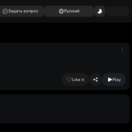
Задать вопрос
Русский
Like it
Play