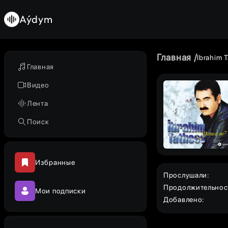
Aýdym
Главная
Ibrahim T
Главная
Видео
Лента
Поиск
Избранные
Прослушали
:
Продолжительнос
Мои подписки
Добавлено
: