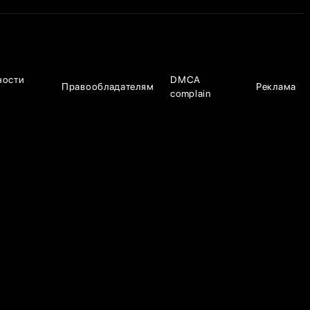
ности
DMCA
Правообладателям
Реклама
complain