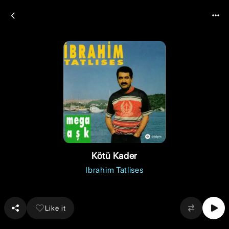
Kötü Kader
Ibrahim Tatlises
Like it