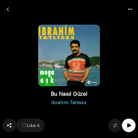
Bu Nasıl Güzel
Ibrahim Tatlises
Like it