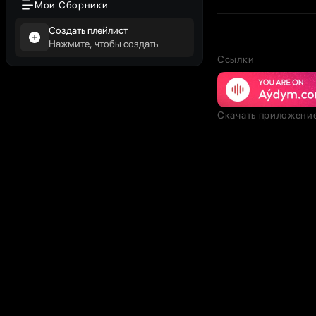
Мои Сборники
Создать плейлист
Нажмите, чтобы создать
Ссылки
Скачать приложени