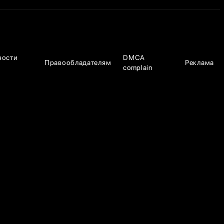
ности
DMCA
Правообладателям
Реклама
complain