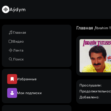
Aýdym
Главная
Ibrahim T
Главная
Видео
Лента
Поиск
Избранные
Прослушали
:
Продолжительнос
Мои подписки
Добавлено
: