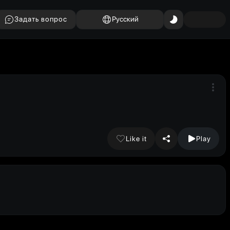
Задать вопрос
Русский
Like it
Play