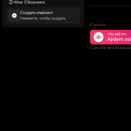
Мои Сборники
Создать плейлист
Нажмите, чтобы создать
Ссылки
Скачать приложени