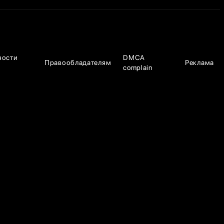
ности
DMCA
Правообладателям
Реклама
complain