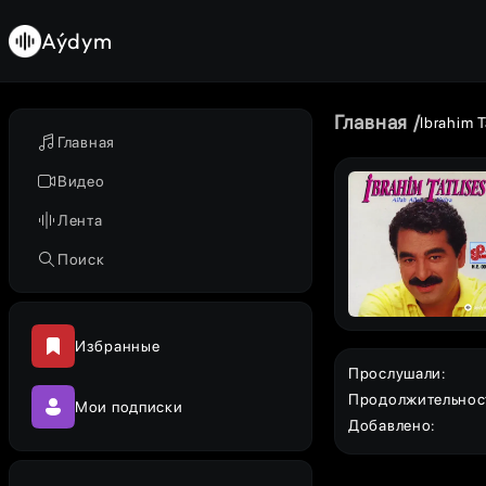
Aýdym
Главная
Ibrahim T
Главная
Видео
Лента
Поиск
Избранные
Прослушали
:
Продолжительнос
Мои подписки
Добавлено
: