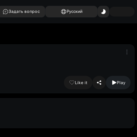
Задать вопрос
Русский
Like it
Play