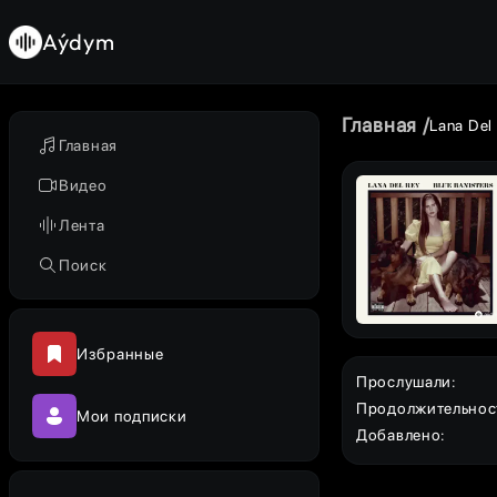
Aýdym
Главная
Lana Del
Главная
Видео
Лента
Поиск
Избранные
Прослушали
:
Продолжительнос
Мои подписки
Добавлено
: