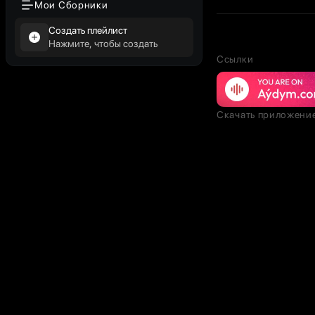
Мои Сборники
Создать плейлист
Нажмите, чтобы создать
Ссылки
Скачать приложени