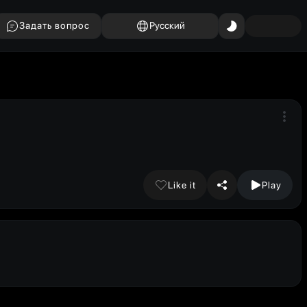
Задать вопрос
Русский
Like it
Play