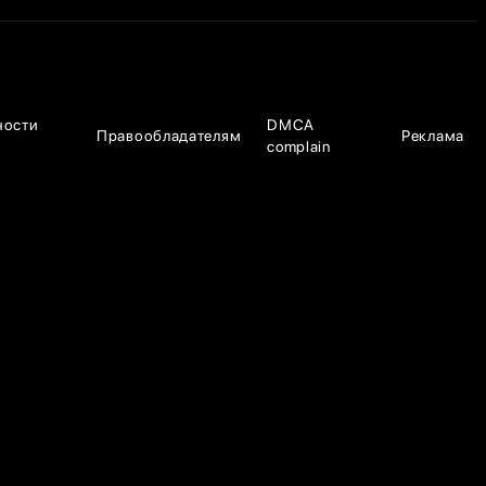
ности
DMCA
Правообладателям
Реклама
complain