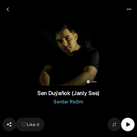
Sen Duýaňok (Janly Ses)
Serdar Režim
Like it