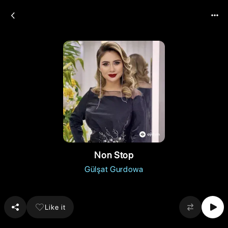
Non Stop
Gülşat Gurdowa
Like it