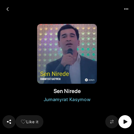
Sen Nirede
Jumamyrat Kasymow
Like it