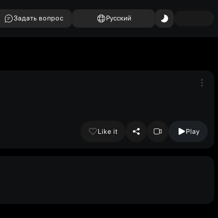
Задать вопрос
Русский
Like it
Play