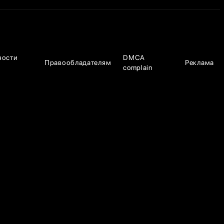
ности
DMCA
Правообладателям
Реклама
complain