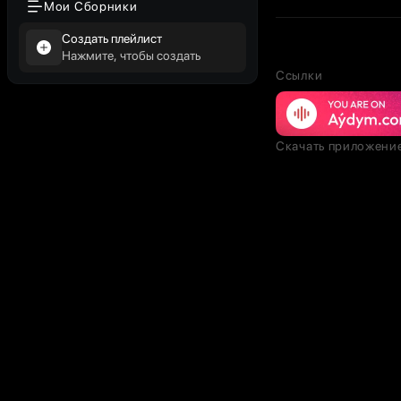
Мои Сборники
Создать плейлист
Нажмите, чтобы создать
Ссылки
Скачать приложени